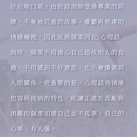
好好喘口氣。由於諮商師受過專業的訓
練，不會被沉重的故事、憂鬱與焦慮的
情緒嚇跑，因此能與個案同在;心理諮
商時，個案不用擔心自己造成別人的負
擔、不用感到不好意思、也不會傷害到
人際關係，更重要的是，心理諮商情境
包容與接納的特性，能讓正處於混亂與
困難的個案知道自己並不孤單，自己的
心事，有人懂。