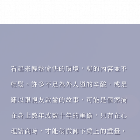
看起來輕鬆愉快的環境，聊的內容並不
輕鬆。許多不足為外人道的辛酸，或是
難以跟親友啟齒的故事，可能是個案揹
在身上數年或數十年的重擔，只有在心
理諮商時，才能稍微卸下肩上的重量，