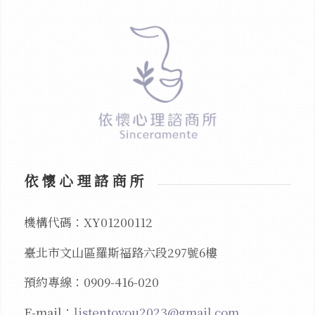
依懷心理諮商所
機構代碼：XY01200112
臺北市文山區羅斯福路六段297號6樓
預約專線：0909-416-020
E-mail：
listentoyou2023@gmail.com