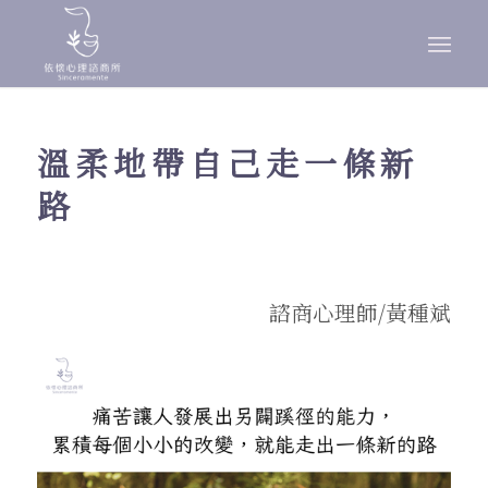
溫柔地帶自己走一條新
路
諮商心理師/黃種斌