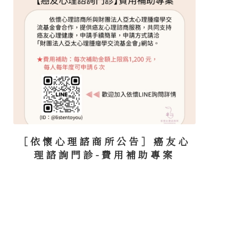
［依懷心理諮商所公告］癌友心
理諮詢門診-費用補助專案