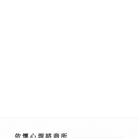
依懷心理諮商所