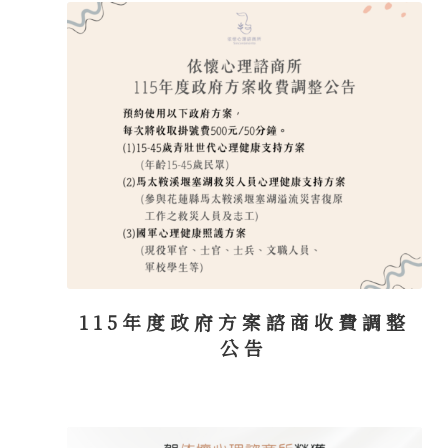
115年度政府方案諮商收費調整
公告