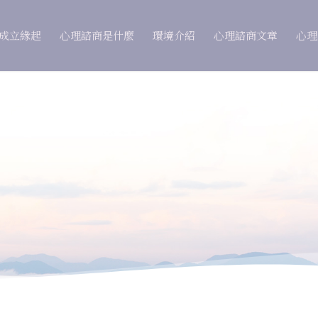
 成立緣起
心理諮商是什麼
環境介紹
心理諮商文章
心理