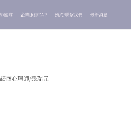
師團隊
企業服務EAP
預約/聯繫我們
最新消息
諮商心理師/張瑞元