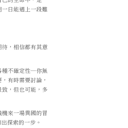
朝一日能遇上一段難
期待，相信都有其意
各種不確定性─你無
要，有時需要討論，
景致，但也可能，多
飛機來一場異國的冒
跨出探索的一步。