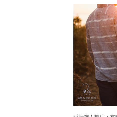
愛情讓人嚮往，有