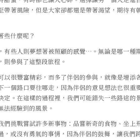
至帶著風險，但是大家卻都還是帶著渴望，期待有
著些什麼呢？
，有些人則夢想著被照顧的感覺…。無論是哪一種
，則參與了這整段旅程。
可以很豐富精彩，而多了伴侶的參與，就像是增添
下一個路口要往哪走，因為伴侶的意見想法也很重
決定。在這樣的過程裡，我們可能錯失一些路途的
無法經驗到的風景。
我們挑戰嘗試許多新事物：品嘗新奇的食物、坐上
過，或沒有勇氣的事情，因為伴侶的鼓舞，讓我們