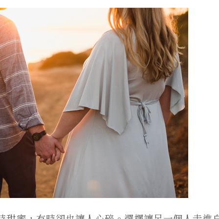
時甜蜜，有時卻也讓人心碎。選擇讓另一個人走進