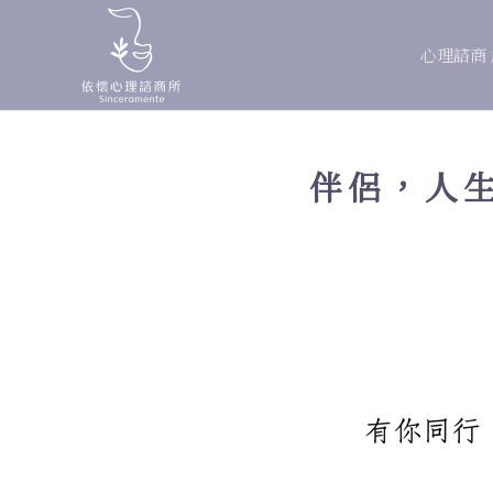
心理諮商
伴侶，人